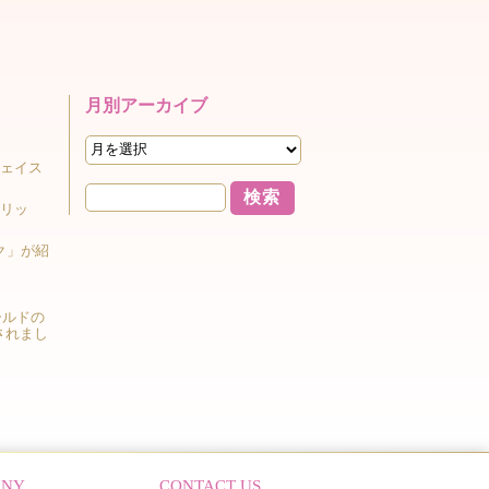
月別アーカイブ
 フェイス
クリッ
ク」が紹
ワールドの
されまし
ANY
CONTACT US