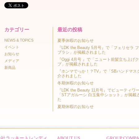
カテゴリー
最近の投稿
NEWS & TOPICS
夏季休暇のお知らせ
イベント
『LDK the Beauty 5月号』で「フェリセラ
ブラシ」が掲載されました
お知らせ
『Oggi 4月号 』で「ニュート前髪立ち上げ
メディア
プ」が掲載されました
新商品
『ホンマでっか！？TV』で「SBハンドマス
介されました
冬期休暇のお知らせ
『LDK the Beauty 11月号』でビューティ
「STアガルーシ 白玉集中ショット」が掲載
た
夏期休暇のお知らせ
会社ラッキートレンディ
ABOUT US
GROUP COMP