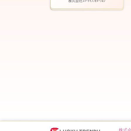
株式会社ｽﾏｰﾄｲﾝﾌｫﾒｰｼｮﾝ
株式